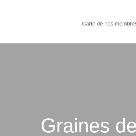
Carte de nos membre
Graines d