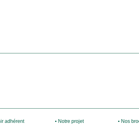
ir adhérent
• Notre projet
• Nos br