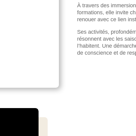
À travers des immersion
formations, elle invite c
renouer avec ce lien insti
Ses activités, profondém
résonnent avec les saiso
l’habitent. Une démarche
de conscience et de res