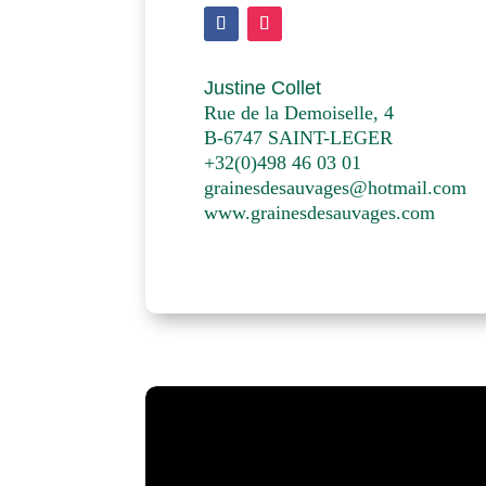
Justine Collet
Rue de la Demoiselle, 4
B-6747 SAINT-LEGER
+32(0)498 46 03 01
grainesdesauvages@hotmail.com
www.grainesdesauvages.com