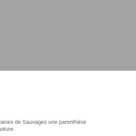
raines de Sauvages une parenthèse
ature.