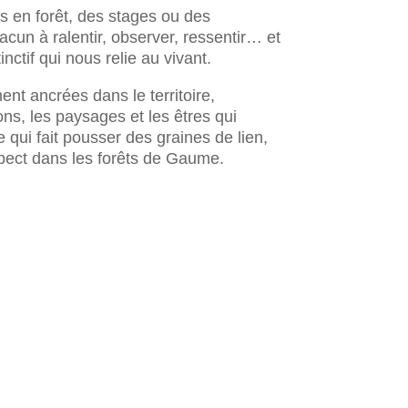
s en forêt, des stages ou des
hacun à ralentir, observer, ressentir… et
nctif qui nous relie au vivant.
ent ancrées dans le territoire,
ns, les paysages et les êtres qui
 qui fait pousser des graines de lien,
pect dans les forêts de Gaume.