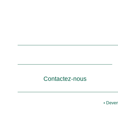
Contactez-nous
• Deven