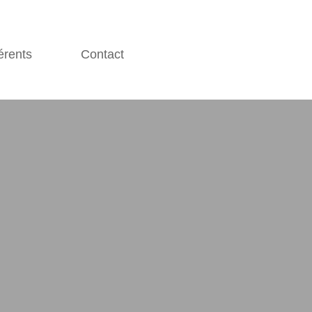
érents
Contact