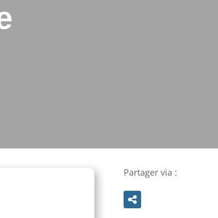
e
Partager via :