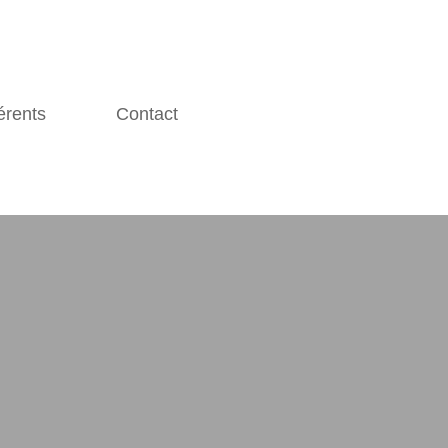
érents
Contact