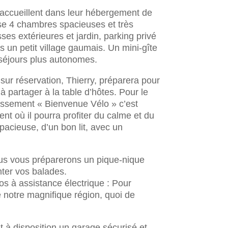
 accueillent dans leur hébergement de
se 4 chambres spacieuses et très
ses extérieures et jardin, parking privé
 un petit village gaumais. Un mini-gîte
 séjours plus autonomes.
 sur réservation, Thierry, préparera pour
à partager à la table d’hôtes. Pour le
blissement « Bienvenue Vélo » c’est
t où il pourra profiter du calme et du
acieuse, d’un bon lit, avec un
ous vous préparerons un pique-nique
er vos balades.
os à assistance électrique : Pour
 notre magnifique région, quoi de
à disposition un garage sécurisé et