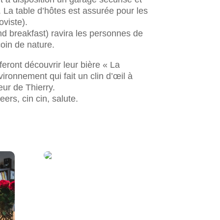
 La table d’hôtes est assurée pour les
oviste).
 breakfast) ravira les personnes de
oin de nature.
feront découvrir leur bière « La
ronnement qui fait un clin d’œil à
eur de Thierry.
eers, cin cin, salute.