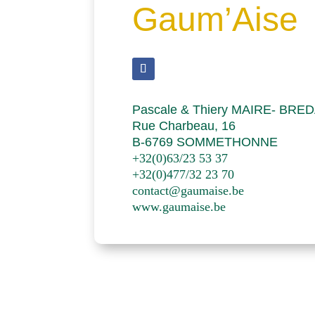
Gaum’Aise
Pascale & Thiery MAIRE- BRE
Rue Charbeau, 16
B-6769 SOMMETHONNE
+32(0)63/23 53 37
+32(0)477/32 23 70
contact@gaumaise.be
www.gaumaise.be