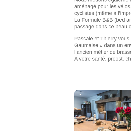
aménagé pour les vélos.
cyclistes (même à l’impr
La Formule B&B (bed and
passage dans ce beau c
Pascale et Thierry vous 
Gaumaise » dans un envi
l’ancien métier de brass
A votre santé, proost, ch