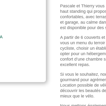
Pascale et Thierry vous
haut standing qui propo
confortables, avec terras
et garage, au calme dans
est disponible pour des
DA
A partir de 6 couverts et
vous un menu du terroir 
cycliste, choisir un éta
opter pour un hébergemen
confort d’une chambre sp
excellent repas.
Si vous le souhaitez, n
gourmand pour agrément
Location possible de vél
découvrir les beautés de
mieux que le vélo.
Nous mettons également 