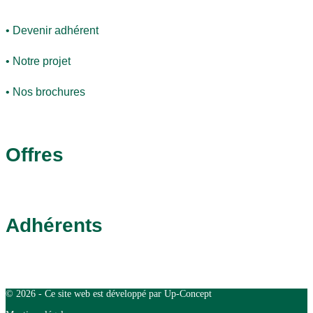
• Devenir adhérent
• Notre projet
• Nos brochures
Offres
Adhérents
© 2026 - Ce site web est développé par Up-Concept