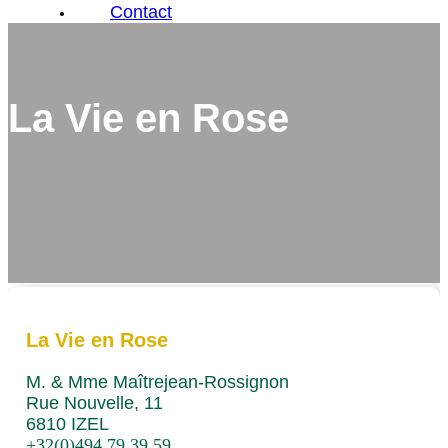
Contact
La Vie en Rose
La Vie en Rose
M. & Mme Maîtrejean-Rossignon
Rue Nouvelle, 11
6810 IZEL
+32(0)494 79 39 59