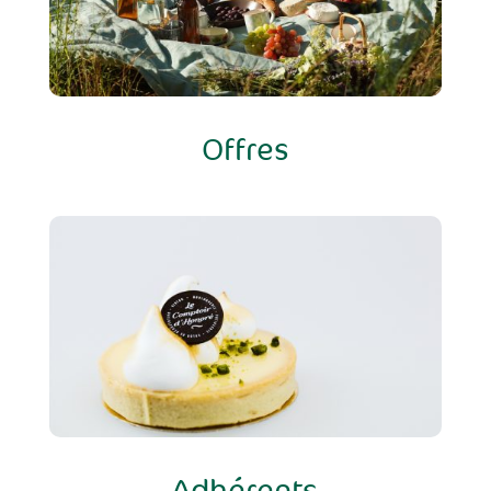
Offres
Adhérents