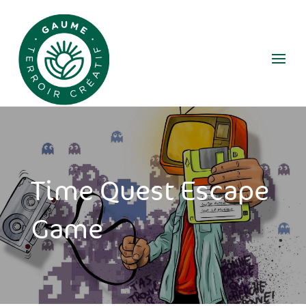
Time Quest Escape
Game