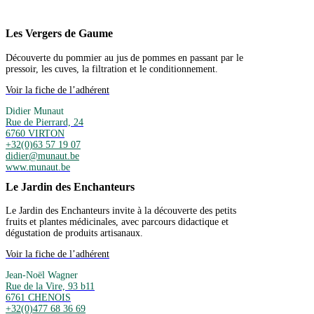
Les Vergers de Gaume
Découverte du pommier au jus de pommes en passant par le
pressoir, les cuves, la filtration et le conditionnement.
Voir la fiche de l’adhérent
Didier Munaut
Rue de Pierrard, 24
6760 VIRTON
+32(0)63 57 19 07
didier@munaut.be
www.munaut.be
Le Jardin des Enchanteurs
Le Jardin des Enchanteurs invite à la découverte des petits
fruits et plantes médicinales, avec parcours didactique et
dégustation de produits artisanaux.
Voir la fiche de l’adhérent
Jean-Noël Wagner
Rue de la Vire, 93 b11
6761 CHENOIS
+32(0)477 68 36 69