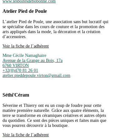
www.lesboitesdebobonne.com
Atelier Pied de Poule
L’atelier Pied de Poule, une association sans but lucratif qui
se spécialise dans les cours de couture et la promotion des
arts appliqués dans la mode, la décoration et la création
d’accessoires.
Voir la fiche de l’adhérent
Mme Cécile Namaghaire
Avenue de la Grange au Bois, 17a
6760 VIRTON
+32(0)470 81 26 01
atelier.pieddepoule.virton@gmail.com
Séthi'Céram
Séverine et Thierry ont eu un coup de foudre pour cette
matière première naturelle. Grâce aux quatre éléments, la
terre se transforme en céramiques créatives et autres objets
du quotidien. Ce sont des pièces uniques et faites main que
vous pourrez découvrir à la boutique.
Voir la fiche de l’adhérent