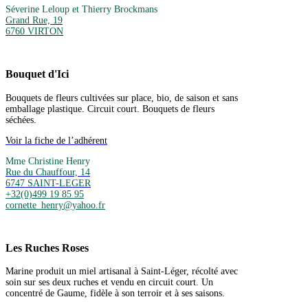
Séverine Leloup et Thierry Brockmans
Grand Rue, 19
6760 VIRTON
Bouquet d'Ici
Bouquets de fleurs cultivées sur place, bio, de saison et sans
emballage plastique. Circuit court. Bouquets de fleurs
séchées.
Voir la fiche de l’adhérent
Mme Christine Henry
Rue du Chauffour, 14
6747 SAINT-LEGER
+32(0)499 19 85 95
cornette_henry@yahoo.fr
Les Ruches Roses
Marine produit un miel artisanal à Saint-Léger, récolté avec
soin sur ses deux ruches et vendu en circuit court. Un
concentré de Gaume, fidèle à son terroir et à ses saisons.