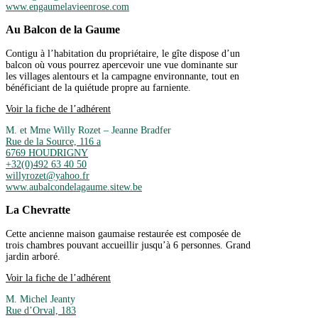
www.engaumelavieenrose.com
Au Balcon de la Gaume
Contigu à l’habitation du propriétaire, le gîte dispose d’un
balcon où vous pourrez apercevoir une vue dominante sur
les villages alentours et la campagne environnante, tout en
bénéficiant de la quiétude propre au farniente.
Voir la fiche de l’adhérent
M. et Mme Willy Rozet – Jeanne Bradfer
Rue de la Source, 116 a
6769 HOUDRIGNY
+32(0)492 63 40 50
willyrozet@yahoo.fr
www.aubalcondelagaume.sitew.be
La Chevratte
Cette ancienne maison gaumaise restaurée est composée de
trois chambres pouvant accueillir jusqu’à 6 personnes. Grand
jardin arboré.
Voir la fiche de l’adhérent
M. Michel Jeanty
Rue d’Orval, 183