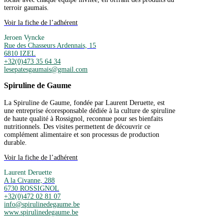
terroir gaumais.
Voir la fiche de l’adhérent
Jeroen Vyncke
Rue des Chasseurs Ardennais, 15
6810 IZEL
+32(0)473 35 64 34
lesepatesgaumais@gmail.com
Spiruline de Gaume
La Spiruline de Gaume, fondée par Laurent Deruette, est
une entreprise écoresponsable dédiée à la culture de spiruline
de haute qualité à Rossignol, reconnue pour ses bienfaits
nutritionnels. Des visites permettent de découvrir ce
complément alimentaire et son processus de production
durable.
Voir la fiche de l’adhérent
Laurent Deruette
A la Civanne, 288
6730 ROSSIGNOL
+32(0)472 02 81 07
info@spirulinedegaume.be
www.spirulinedegaume.be