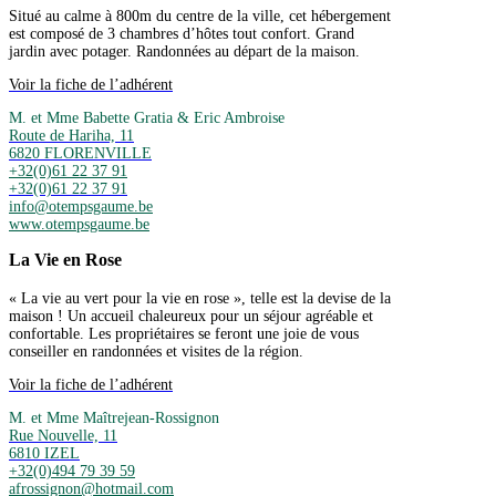
Situé au calme à 800m du centre de la ville, cet hébergement
est composé de 3 chambres d’hôtes tout confort. Grand
jardin avec potager. Randonnées au départ de la maison.
Voir la fiche de l’adhérent
M. et Mme Babette Gratia & Eric Ambroise
Route de Hariha, 11
6820 FLORENVILLE
+32(0)61 22 37 91
+32(0)61 22 37 91
info@otempsgaume.be
www.otempsgaume.be
La Vie en Rose
« La vie au vert pour la vie en rose », telle est la devise de la
maison ! Un accueil chaleureux pour un séjour agréable et
confortable. Les propriétaires se feront une joie de vous
conseiller en randonnées et visites de la région.
Voir la fiche de l’adhérent
M. et Mme Maîtrejean-Rossignon
Rue Nouvelle, 11
6810 IZEL
+32(0)494 79 39 59
afrossignon@hotmail.com