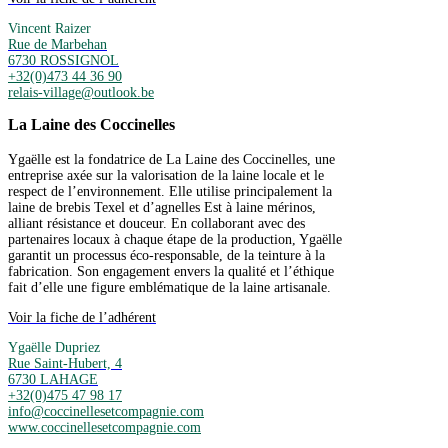
Vincent Raizer
Rue de Marbehan
6730 ROSSIGNOL
+32(0)473 44 36 90
relais-village@outlook.be
La Laine des Coccinelles
Ygaëlle est la fondatrice de La Laine des Coccinelles, une
entreprise axée sur la valorisation de la laine locale et le
respect de l’environnement. Elle utilise principalement la
laine de brebis Texel et d’agnelles Est à laine mérinos,
alliant résistance et douceur. En collaborant avec des
partenaires locaux à chaque étape de la production, Ygaëlle
garantit un processus éco-responsable, de la teinture à la
fabrication. Son engagement envers la qualité et l’éthique
fait d’elle une figure emblématique de la laine artisanale.
Voir la fiche de l’adhérent
Ygaëlle Dupriez
Rue Saint-Hubert, 4
6730 LAHAGE
+32(0)475 47 98 17
info@coccinellesetcompagnie.com
www.coccinellesetcompagnie.com