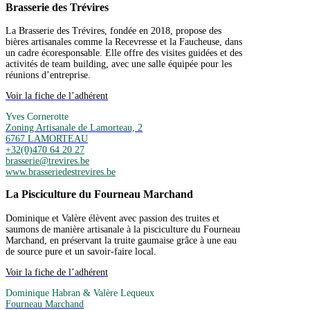
Brasserie des Trévires
La Brasserie des Trévires, fondée en 2018, propose des
bières artisanales comme la Recevresse et la Faucheuse, dans
un cadre écoresponsable. Elle offre des visites guidées et des
activités de team building, avec une salle équipée pour les
réunions d’entreprise.
Voir la fiche de l’adhérent
Yves Cornerotte
Zoning Artisanale de Lamorteau, 2
6767 LAMORTEAU
+32(0)470 64 20 27
brasserie@trevires.be
www.brasseriedestrevires.be
La Pisciculture du Fourneau Marchand
Dominique et Valère élèvent avec passion des truites et
saumons de manière artisanale à la pisciculture du Fourneau
Marchand, en préservant la truite gaumaise grâce à une eau
de source pure et un savoir-faire local.
Voir la fiche de l’adhérent
Dominique Habran & Valère Lequeux
Fourneau Marchand