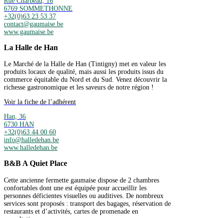
Rue Charbeau, 16
6769 SOMMETHONNE
+32(0)63 23 53 37
contact@gaumaise.be
www.gaumaise.be
La Halle de Han
Le Marché de la Halle de Han (Tintigny) met en valeur les
produits locaux de qualité, mais aussi les produits issus du
commerce équitable du Nord et du Sud. Venez découvrir la
richesse gastronomique et les saveurs de notre région !
Voir la fiche de l’adhérent
Han, 36
6730 HAN
+32(0)63 44 00 60
info@halledehan.be
www.halledehan.be
B&B A Quiet Place
Cette ancienne fermette gaumaise dispose de 2 chambres
confortables dont une est équipée pour accueillir les
personnes déficientes visuelles ou auditives. De nombreux
services sont proposés : transport des bagages, réservation de
restaurants et d’activités, cartes de promenade en