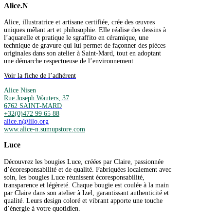
Alice.N
Alice, illustratrice et artisane certifiée, crée des œuvres
uniques mêlant art et philosophie. Elle réalise des dessins à
l’aquarelle et pratique le sgraffito en céramique, une
technique de gravure qui lui permet de façonner des pièces
originales dans son atelier à Saint-Mard, tout en adoptant
une démarche respectueuse de l’environnement.
Voir la fiche de l’adhérent
Alice Nisen
Rue Joseph Wauters, 37
6762 SAINT-MARD
+32(0)472 99 65 88
alice.n@lilo.org
www.alice-n.sumupstore.com
Luce
Découvrez les bougies Luce, créées par Claire, passionnée
d’écoresponsabilité et de qualité. Fabriquées localement avec
soin, les bougies Luce réunissent écoresponsabilité,
transparence et légèreté. Chaque bougie est coulée à la main
par Claire dans son atelier à Izel, garantissant authenticité et
qualité. Leurs design coloré et vibrant apporte une touche
d’énergie à votre quotidien.