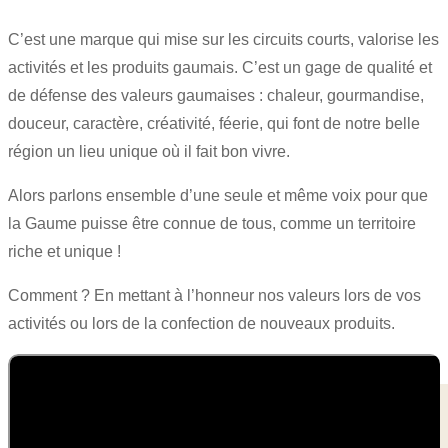
C’est une marque qui mise sur les circuits courts, valorise les
activités et les produits gaumais. C’est un gage de qualité et
de défense des valeurs gaumaises : chaleur, gourmandise,
douceur, caractère, créativité, féerie, qui font de notre belle
région un lieu unique où il fait bon vivre.
Alors parlons ensemble d’une seule et même voix pour que
la Gaume puisse être connue de tous, comme un territoire
riche et unique !
Comment ? En mettant à l’honneur nos valeurs lors de vos
activités ou lors de la confection de nouveaux produits.