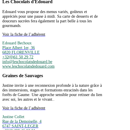
Les Chocolats d'Edouard
Edouard vous propose des menus variés, goûteux et
appréciés pour une pause à midi. Sa carte de desserts et de
douceurs sucrées fera également la part belle à tous les
gourmands.
Voir la fiche de l’adhérent
Edouard Bechoux
Place Albert 1er, 36
6820 FLORENVILLE
+32(0)61 50 29 72
info@leschocolatsdedouard.be
www.leschocolatsdedouard.com
Graines de Sauvages
Justine invite à une reconnexion profonde à la nature grâce à
des immersions, stages et formations enracinés dans les
forêts de Gaume. Une approche sensible pour retisser du lien
avec soi, les autres et le vivant..
Voir la fiche de l’adhérent
Justine Collet
Rue de la Demoiselle, 4
6747 SAINT-LEGER