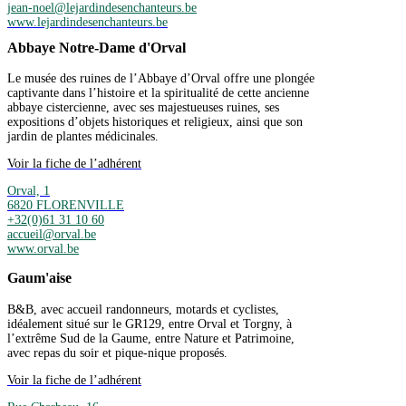
jean-noel@lejardindesenchanteurs.be
www.lejardindesenchanteurs.be
Abbaye Notre-Dame d'Orval
Le musée des ruines de l’Abbaye d’Orval offre une plongée
captivante dans l’histoire et la spiritualité de cette ancienne
abbaye cistercienne, avec ses majestueuses ruines, ses
expositions d’objets historiques et religieux, ainsi que son
jardin de plantes médicinales.
Voir la fiche de l’adhérent
Orval, 1
6820 FLORENVILLE
+32(0)61 31 10 60
accueil@orval.be
www.orval.be
Gaum'aise
B&B, avec accueil randonneurs, motards et cyclistes,
idéalement situé sur le GR129, entre Orval et Torgny, à
l’extrême Sud de la Gaume, entre Nature et Patrimoine,
avec repas du soir et pique-nique proposés.
Voir la fiche de l’adhérent