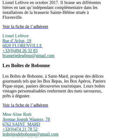
Lionel Lefèvre en octobre 2017. Il brasse ses différentes
bières en tant qu’indépendant complémentaire dans les
installations de la brasserie Sainte-Hélène située à
Florenville.
Voir la fiche de l’adhérent
Lionel Lefèvre
Rue d’Arlon, 19
6820 FLORENVILLE
+32(0)494 26 32 83
brasseriedesdjeus@gmail.com
Les Boîtes de Bobonne
Les Boîtes de Bobonne, à Saint-Mard, propose des délices
gourmands tels que les Box Repas, les Box Apéros, Paniers
Pique-nique, paniers découvertes touristiques. Leurs boîtes
vintages personnalisables renferment des mets savoureux,
prêts à déguster.
Voir la fiche de l’adhérent
Mme Aline Roth
Avenue Joseph Wauters, 78
6762 SAINT_MARD
+32(0)474 21 78 52
lesboitesdebobonne@gmail.com