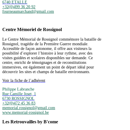
6740 ETALLE
+32(0)499 36 20 92
fourneaumarchand@gmail.com
Centre Mémoriel de Rossignol
Le Centre Mémorial de Rossignol commémore la bataille de
Rossignol, tragédie de la Première Guerre mondiale.
Accessible de façon autonome, il offre aux visiteurs la
possibilité d’explorer l’histoire à leur rythme, avec des
visites guidées et scolaires disponibles sur demande. Ce
centre, enrichi de témoignages et de reconstitutions
immersives, est également un point de départ idéal pour
découvrir les sites et champs de bataille environnants.
Voir la fiche de l’adhérent
Philippe Labranche
Rue Camille Joset, 1
6730 ROSSIGNOL
+32(0)472 45 36 83
memorial.rossignol@gmail.com
www.memorial-rossignol.be
Les Retrouvailles by B'come