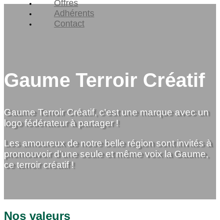
Offres
Adhérents
Contact
Gaume Terroir Créatif
Gaume Terroir Créatif, c’est une marque avec un
logo fédérateur à partager !
Les amoureux de notre belle région sont invités à
promouvoir d’une seule et même voix la Gaume,
ce terroir créatif !
Nos valeurs