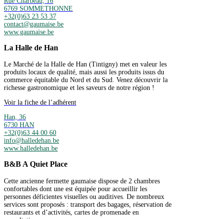
Rue Charbeau, 16
6769 SOMMETHONNE
+32(0)63 23 53 37
contact@gaumaise.be
www.gaumaise.be
La Halle de Han
Le Marché de la Halle de Han (Tintigny) met en valeur les
produits locaux de qualité, mais aussi les produits issus du
commerce équitable du Nord et du Sud. Venez découvrir la
richesse gastronomique et les saveurs de notre région !
Voir la fiche de l’adhérent
Han, 36
6730 HAN
+32(0)63 44 00 60
info@halledehan.be
www.halledehan.be
B&B A Quiet Place
Cette ancienne fermette gaumaise dispose de 2 chambres
confortables dont une est équipée pour accueillir les
personnes déficientes visuelles ou auditives. De nombreux
services sont proposés : transport des bagages, réservation de
restaurants et d’activités, cartes de promenade en