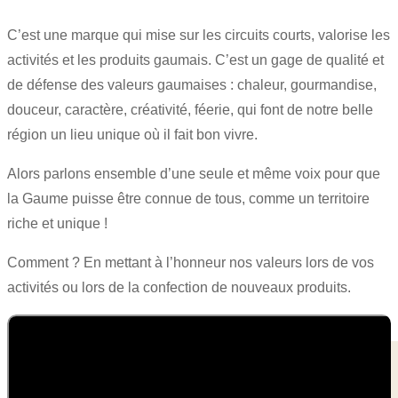
C’est une marque qui mise sur les circuits courts, valorise les
activités et les produits gaumais. C’est un gage de qualité et
de défense des valeurs gaumaises : chaleur, gourmandise,
douceur, caractère, créativité, féerie, qui font de notre belle
région un lieu unique où il fait bon vivre.
Alors parlons ensemble d’une seule et même voix pour que
la Gaume puisse être connue de tous, comme un territoire
riche et unique !
Comment ? En mettant à l’honneur nos valeurs lors de vos
activités ou lors de la confection de nouveaux produits.