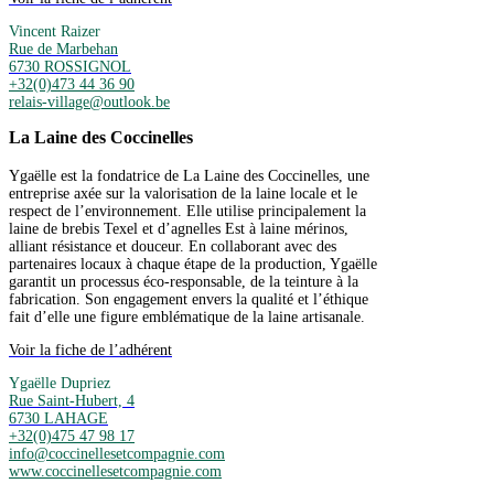
Vincent Raizer
Rue de Marbehan
6730 ROSSIGNOL
+32(0)473 44 36 90
relais-village@outlook.be
La Laine des Coccinelles
Ygaëlle est la fondatrice de La Laine des Coccinelles, une
entreprise axée sur la valorisation de la laine locale et le
respect de l’environnement. Elle utilise principalement la
laine de brebis Texel et d’agnelles Est à laine mérinos,
alliant résistance et douceur. En collaborant avec des
partenaires locaux à chaque étape de la production, Ygaëlle
garantit un processus éco-responsable, de la teinture à la
fabrication. Son engagement envers la qualité et l’éthique
fait d’elle une figure emblématique de la laine artisanale.
Voir la fiche de l’adhérent
Ygaëlle Dupriez
Rue Saint-Hubert, 4
6730 LAHAGE
+32(0)475 47 98 17
info@coccinellesetcompagnie.com
www.coccinellesetcompagnie.com