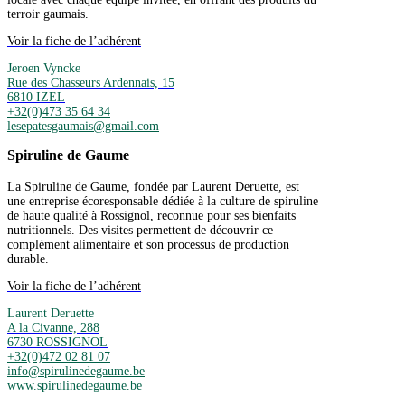
terroir gaumais.
Voir la fiche de l’adhérent
Jeroen Vyncke
Rue des Chasseurs Ardennais, 15
6810 IZEL
+32(0)473 35 64 34
lesepatesgaumais@gmail.com
Spiruline de Gaume
La Spiruline de Gaume, fondée par Laurent Deruette, est
une entreprise écoresponsable dédiée à la culture de spiruline
de haute qualité à Rossignol, reconnue pour ses bienfaits
nutritionnels. Des visites permettent de découvrir ce
complément alimentaire et son processus de production
durable.
Voir la fiche de l’adhérent
Laurent Deruette
A la Civanne, 288
6730 ROSSIGNOL
+32(0)472 02 81 07
info@spirulinedegaume.be
www.spirulinedegaume.be