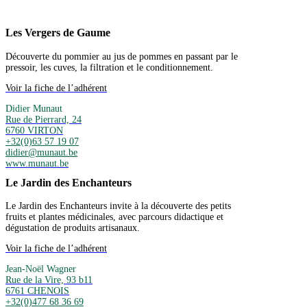
Les Vergers de Gaume
Découverte du pommier au jus de pommes en passant par le
pressoir, les cuves, la filtration et le conditionnement.
Voir la fiche de l’adhérent
Didier Munaut
Rue de Pierrard, 24
6760 VIRTON
+32(0)63 57 19 07
didier@munaut.be
www.munaut.be
Le Jardin des Enchanteurs
Le Jardin des Enchanteurs invite à la découverte des petits
fruits et plantes médicinales, avec parcours didactique et
dégustation de produits artisanaux.
Voir la fiche de l’adhérent
Jean-Noël Wagner
Rue de la Vire, 93 b11
6761 CHENOIS
+32(0)477 68 36 69