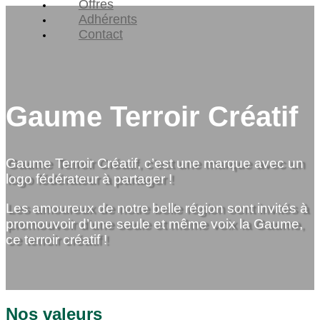
Offres
Adhérents
Contact
Gaume Terroir Créatif
Gaume Terroir Créatif, c’est une marque avec un
logo fédérateur à partager !
Les amoureux de notre belle région sont invités à
promouvoir d’une seule et même voix la Gaume,
ce terroir créatif !
Nos valeurs