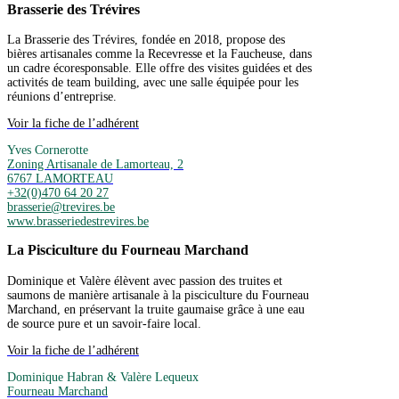
Brasserie des Trévires
La Brasserie des Trévires, fondée en 2018, propose des
bières artisanales comme la Recevresse et la Faucheuse, dans
un cadre écoresponsable. Elle offre des visites guidées et des
activités de team building, avec une salle équipée pour les
réunions d’entreprise.
Voir la fiche de l’adhérent
Yves Cornerotte
Zoning Artisanale de Lamorteau, 2
6767 LAMORTEAU
+32(0)470 64 20 27
brasserie@trevires.be
www.brasseriedestrevires.be
La Pisciculture du Fourneau Marchand
Dominique et Valère élèvent avec passion des truites et
saumons de manière artisanale à la pisciculture du Fourneau
Marchand, en préservant la truite gaumaise grâce à une eau
de source pure et un savoir-faire local.
Voir la fiche de l’adhérent
Dominique Habran & Valère Lequeux
Fourneau Marchand