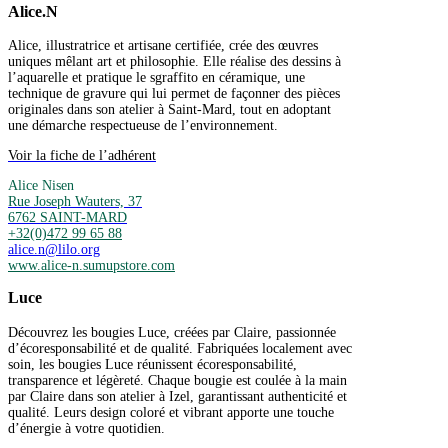
Alice.N
Alice, illustratrice et artisane certifiée, crée des œuvres
uniques mêlant art et philosophie. Elle réalise des dessins à
l’aquarelle et pratique le sgraffito en céramique, une
technique de gravure qui lui permet de façonner des pièces
originales dans son atelier à Saint-Mard, tout en adoptant
une démarche respectueuse de l’environnement.
Voir la fiche de l’adhérent
Alice Nisen
Rue Joseph Wauters, 37
6762 SAINT-MARD
+32(0)472 99 65 88
alice.n@lilo.org
www.alice-n.sumupstore.com
Luce
Découvrez les bougies Luce, créées par Claire, passionnée
d’écoresponsabilité et de qualité. Fabriquées localement avec
soin, les bougies Luce réunissent écoresponsabilité,
transparence et légèreté. Chaque bougie est coulée à la main
par Claire dans son atelier à Izel, garantissant authenticité et
qualité. Leurs design coloré et vibrant apporte une touche
d’énergie à votre quotidien.