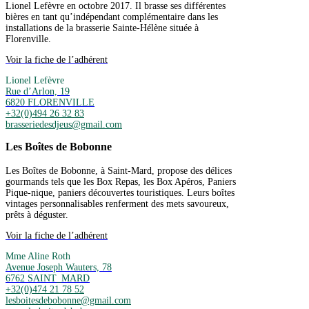
Lionel Lefèvre en octobre 2017. Il brasse ses différentes
bières en tant qu’indépendant complémentaire dans les
installations de la brasserie Sainte-Hélène située à
Florenville.
Voir la fiche de l’adhérent
Lionel Lefèvre
Rue d’Arlon, 19
6820 FLORENVILLE
+32(0)494 26 32 83
brasseriedesdjeus@gmail.com
Les Boîtes de Bobonne
Les Boîtes de Bobonne, à Saint-Mard, propose des délices
gourmands tels que les Box Repas, les Box Apéros, Paniers
Pique-nique, paniers découvertes touristiques. Leurs boîtes
vintages personnalisables renferment des mets savoureux,
prêts à déguster.
Voir la fiche de l’adhérent
Mme Aline Roth
Avenue Joseph Wauters, 78
6762 SAINT_MARD
+32(0)474 21 78 52
lesboitesdebobonne@gmail.com