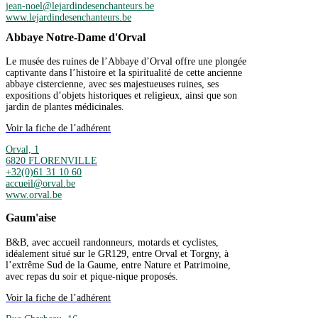
jean-noel@lejardindesenchanteurs.be
www.lejardindesenchanteurs.be
Abbaye Notre-Dame d'Orval
Le musée des ruines de l’Abbaye d’Orval offre une plongée
captivante dans l’histoire et la spiritualité de cette ancienne
abbaye cistercienne, avec ses majestueuses ruines, ses
expositions d’objets historiques et religieux, ainsi que son
jardin de plantes médicinales.
Voir la fiche de l’adhérent
Orval, 1
6820 FLORENVILLE
+32(0)61 31 10 60
accueil@orval.be
www.orval.be
Gaum'aise
B&B, avec accueil randonneurs, motards et cyclistes,
idéalement situé sur le GR129, entre Orval et Torgny, à
l’extrême Sud de la Gaume, entre Nature et Patrimoine,
avec repas du soir et pique-nique proposés.
Voir la fiche de l’adhérent