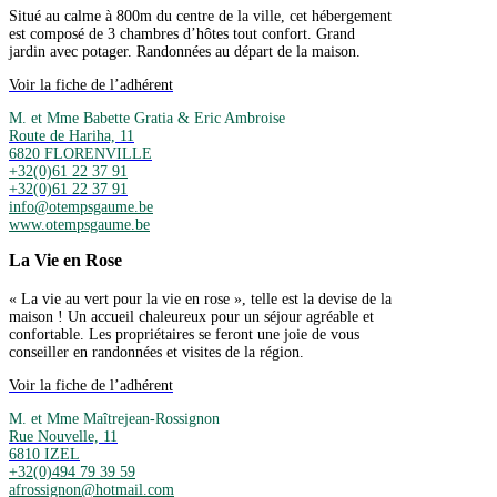
Situé au calme à 800m du centre de la ville, cet hébergement
est composé de 3 chambres d’hôtes tout confort. Grand
jardin avec potager. Randonnées au départ de la maison.
Voir la fiche de l’adhérent
M. et Mme Babette Gratia & Eric Ambroise
Route de Hariha, 11
6820 FLORENVILLE
+32(0)61 22 37 91
+32(0)61 22 37 91
info@otempsgaume.be
www.otempsgaume.be
La Vie en Rose
« La vie au vert pour la vie en rose », telle est la devise de la
maison ! Un accueil chaleureux pour un séjour agréable et
confortable. Les propriétaires se feront une joie de vous
conseiller en randonnées et visites de la région.
Voir la fiche de l’adhérent
M. et Mme Maîtrejean-Rossignon
Rue Nouvelle, 11
6810 IZEL
+32(0)494 79 39 59
afrossignon@hotmail.com