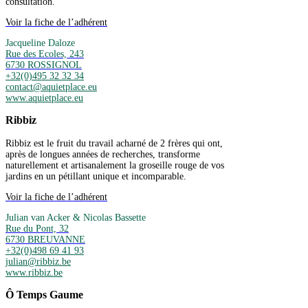
consultation.
Voir la fiche de l’adhérent
Jacqueline Daloze
Rue des Ecoles, 243
6730 ROSSIGNOL
+32(0)495 32 32 34
contact@aquietplace.eu
www.aquietplace.eu
Ribbiz
Ribbiz est le fruit du travail acharné de 2 frères qui ont,
après de longues années de recherches, transforme
naturellement et artisanalement la groseille rouge de vos
jardins en un pétillant unique et incomparable.
Voir la fiche de l’adhérent
Julian van Acker & Nicolas Bassette
Rue du Pont, 32
6730 BREUVANNE
+32(0)498 69 41 93
julian@ribbiz.be
www.ribbiz.be
Ô Temps Gaume