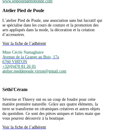
www.lesboitesdebobonne.com
Atelier Pied de Poule
L’atelier Pied de Poule, une association sans but lucratif qui
se spécialise dans les cours de couture et la promotion des
arts appliqués dans la mode, la décoration et la création
d’accessoires.
Voir la fiche de l’adhérent
Mme Cécile Namaghaire
Avenue de la Grange au Bois, 17a
6760 VIRTON
+32(0)470 81 26 01
atelier.pieddepoule.virton@gmail.com
Séthi'Céram
Séverine et Thierry ont eu un coup de foudre pour cette
matière première naturelle. Grâce aux quatre éléments, la
terre se transforme en céramiques créatives et autres objets
du quotidien. Ce sont des pièces uniques et faites main que
vous pourrez découvrir à la boutique.
Voir la fiche de l’adhérent