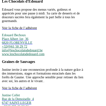
Les Chocolats d'Edouard
Edouard vous propose des menus variés, goûteux et
appréciés pour une pause à midi. Sa carte de desserts et de
douceurs sucrées fera également la part belle à tous les
gourmands.
Voir la fiche de l’adhérent
Edouard Bechoux
Place Albert 1er, 36
6820 FLORENVILLE
+32(0)61 50 29 72
info@leschocolatsdedouard.be
www.leschocolatsdedouard.com
Graines de Sauvages
Justine invite à une reconnexion profonde à la nature grâce à
des immersions, stages et formations enracinés dans les
forêts de Gaume. Une approche sensible pour retisser du lien
avec soi, les autres et le vivant..
Voir la fiche de l’adhérent
Justine Collet
Rue de la Demoiselle, 4
6747 SAINT-LEGER