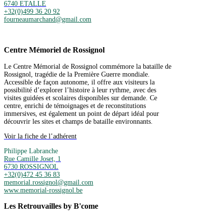
6740 ETALLE
+32(0)499 36 20 92
fourneaumarchand@gmail.com
Centre Mémoriel de Rossignol
Le Centre Mémorial de Rossignol commémore la bataille de
Rossignol, tragédie de la Première Guerre mondiale.
Accessible de façon autonome, il offre aux visiteurs la
possibilité d’explorer l’histoire à leur rythme, avec des
visites guidées et scolaires disponibles sur demande. Ce
centre, enrichi de témoignages et de reconstitutions
immersives, est également un point de départ idéal pour
découvrir les sites et champs de bataille environnants.
Voir la fiche de l’adhérent
Philippe Labranche
Rue Camille Joset, 1
6730 ROSSIGNOL
+32(0)472 45 36 83
memorial.rossignol@gmail.com
www.memorial-rossignol.be
Les Retrouvailles by B'come