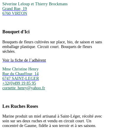
Séverine Leloup et Thierry Brockmans
Grand Rue, 19
6760 VIRTON
Bouquet d'Ici
Bouquets de fleurs cultivées sur place, bio, de saison et sans
emballage plastique. Circuit court. Bouquets de fleurs
séchées.
Voir la fiche de l’adhérent
Mme Christine Henry
Rue du Chauffour, 14
6747 SAINT-LEGER
+32(0)499 19 85 95
cornette_henry@yahoo.fr
Les Ruches Roses
Marine produit un miel artisanal à Saint-Léger, récolté avec
soin sur ses deux ruches et vendu en circuit court. Un
concentré de Gaume, fidèle à son terroir et à ses saisons.