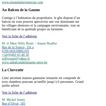
www.engaumelavieenrose.com
Au Balcon de la Gaume
Contigu à l’habitation du propriétaire, le gîte dispose d’un
balcon où vous pourrez apercevoir une vue dominante sur
les villages alentours et la campagne environnante, tout en
bénéficiant de la quiétude propre au farniente.
Voir la fiche de l’adhérent
M. et Mme Willy Rozet – Jeanne Bradfer
Rue de la Source, 116 a
6769 HOUDRIGNY
+32(0)492 63 40 50
willyrozet@yahoo.fr
www.aubalcondelagaume.sitew.be
La Chevratte
Cette ancienne maison gaumaise restaurée est composée de
trois chambres pouvant accueillir jusqu’à 6 personnes. Grand
jardin arboré.
Voir la fiche de l’adhérent
M. Michel Jeanty
Rue d’Orval, 183